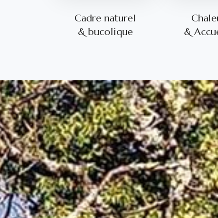
Cadre naturel
Chale
& bucolique
& Accue