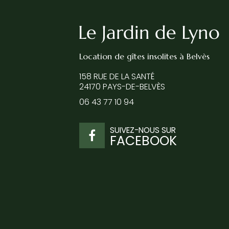
Location de gîtes insolites
à Belvès
158 RUE DE LA SANTÉ
24170 PAYS-DE-BELVÈS
06 43 77 10 94
SUIVEZ-NOUS SUR
FACEBOOK