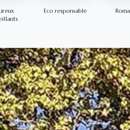
ureux
Eco responsable
Roma
illants