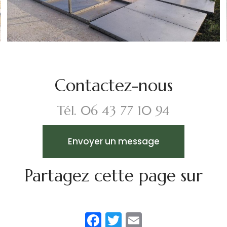
Contactez-nous
Tél.
06 43 77 10 94
Envoyer un message
Partagez cette page sur
Facebook
Twitter
Email