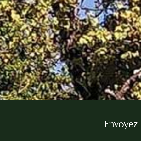
Envoyez