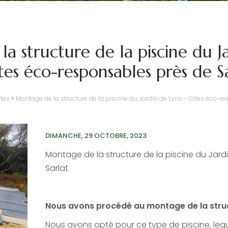
a structure de la piscine du J
tes éco-responsables près de S
ités
>
Montage de la structure de la piscine du Jardin de Lyno - Gîtes éco-r
DIMANCHE, 29 OCTOBRE, 2023
Montage de la structure de la piscine du Jar
Sarlat
Nous avons procédé au montage de la struct
Nous avons opté pour ce type de piscine, leque