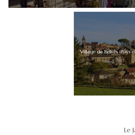
Village de Belvès (Pays d
Le 