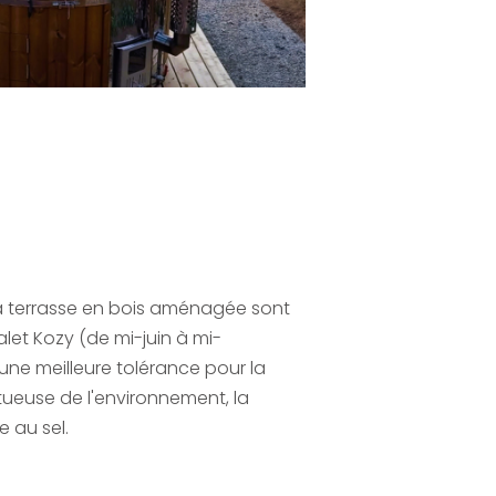
sa terrasse en bois aménagée sont
let Kozy (de mi-juin à mi-
 une meilleure tolérance pour la
tueuse de l'environnement, la
e au sel.