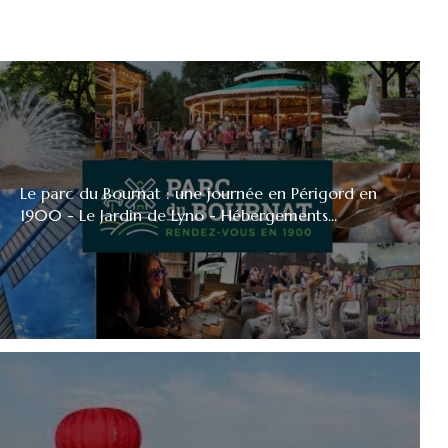
Le parc du Bournat : une journée en Périgord en
1900 - Le Jardin de Lyno - Hébergements...