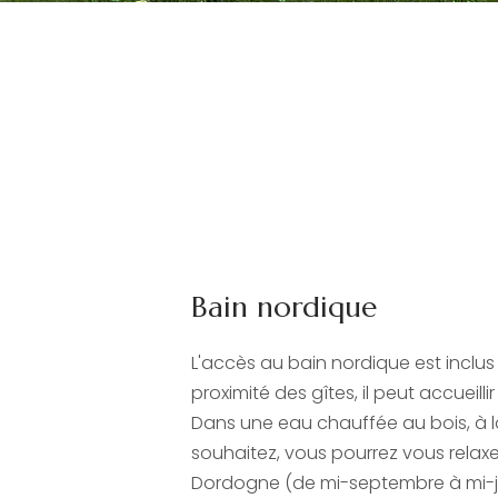
Bain nordique
L'accès au bain nordique est inclus 
proximité des gîtes, il peut accueilli
Dans une eau chauffée au bois, à 
souhaitez, vous pourrez vous relaxer
Dordogne (de mi-septembre à mi-ju