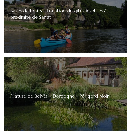
Bases de loisirs - Location de gîtes insolites à
proximité de Sarlat
Filature de Belvès - Dordogne - Périgord Noir