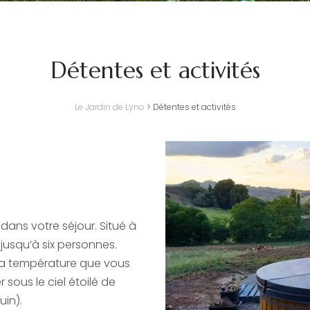
Détentes et activités
Le Jardin de Lyno
>
Détentes et activités
dans votre séjour. Situé à
r jusqu’à six personnes.
la température que vous
 sous le ciel étoilé de
in).