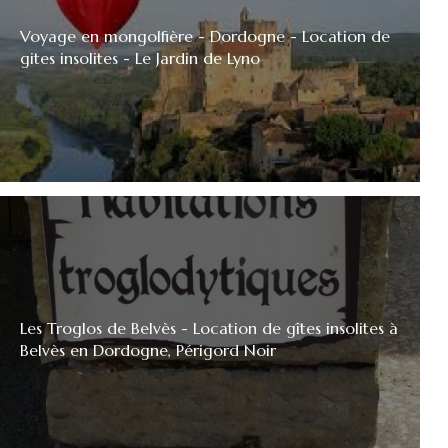
Voyage en mongolfière - Dordogne - Location de
gites insolites - Le Jardin de Lyno
Les Troglos de Belvès - Location de gîtes insolites à
Belvès en Dordogne, Périgord Noir