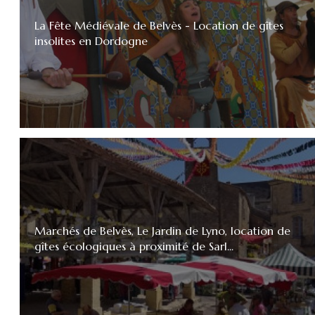
La Fête Médiévale de Belvès - Location de gîtes
insolites en Dordogne
Marchés de Belvès, Le Jardin de Lyno, location de
gîtes écologiques à proximité de Sarl...