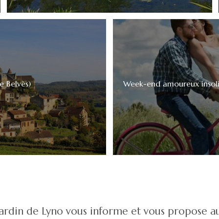
e Belvès)
Week-end amoureux insoli
Jardin de Lyno vous informe et vous propose aus