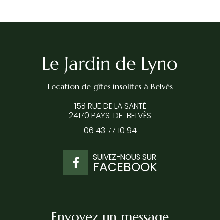
Location de gîtes insolites
à Belvès
158 RUE DE LA SANTÉ
24170 PAYS-DE-BELVÈS
06 43 77 10 94
SUIVEZ-NOUS SUR
FACEBOOK
Envoyez un message