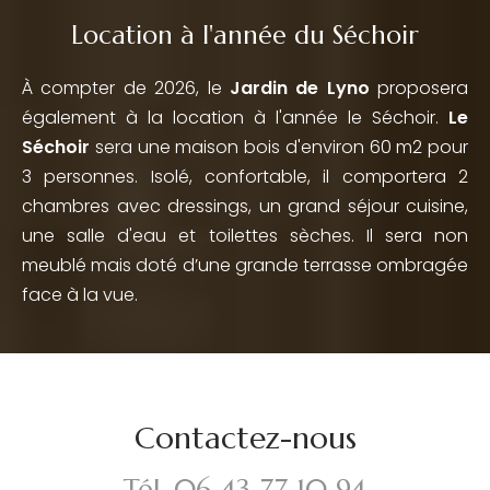
Location à l'année du Séchoir
À compter de 2026, le
Jardin de Lyno
proposera
également à la location à l'année le Séchoir.
Le
Séchoir
sera une maison bois d'environ 60 m2 pour
3 personnes. Isolé, confortable, il comportera 2
chambres avec dressings, un grand séjour cuisine,
une salle d'eau et toilettes sèches. Il sera non
meublé mais doté d’une grande terrasse ombragée
face à la vue.
Contactez-nous
Tél.
06 43 77 10 94