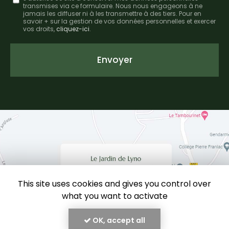
transmises via ce formulaire. Nous nous engageons à ne
:
jamais les diffuser ni à les transmettre à des tiers. Pour en
savoir + sur la gestion de vos données personnelles et exercer
*
vos droits,
cliquez-ici
.
Acceptation
RGPD
Envoyer
*
This site uses cookies and gives you control over
what you want to activate
OK, accept all