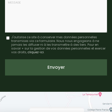
:
Message
J'autorise ce site à conserver mes données personnelles
transmises via ce formulaire. Nous nous engageons à ne
:
jamais les diffuser ni à les transmettre à des tiers. Pour en
savoir + sur la gestion de vos données personnelles et exercer
*
vos droits,
cliquez-ici
.
Acceptation
RGPD
Envoyer
*