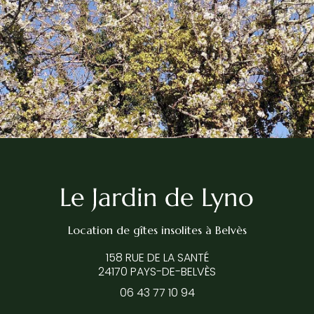
Location de gîtes insolites
à Belvès
158 RUE DE LA SANTÉ
24170 PAYS-DE-BELVÈS
06 43 77 10 94