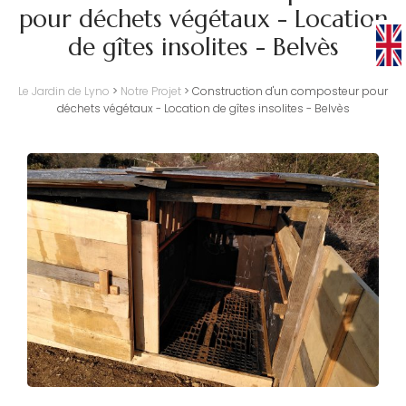
pour déchets végétaux - Location
de gîtes insolites - Belvès
Le Jardin de Lyno
>
Notre Projet
>
Construction d'un composteur pour
déchets végétaux - Location de gîtes insolites - Belvès