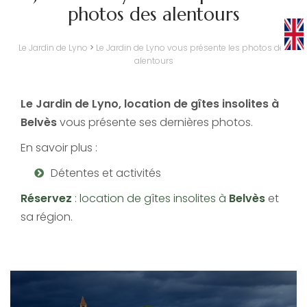
photos des alentours
Le Jardin de Lyno
>
Le Jardin de Lyno vous présente les photos des
alentours
Le Jardin de Lyno, location de gîtes insolites à
Belvès
vous présente ses dernières photos.
En savoir plus :
Détentes et activités
Réservez
: location de gîtes insolites à
Belvès
et
sa région.