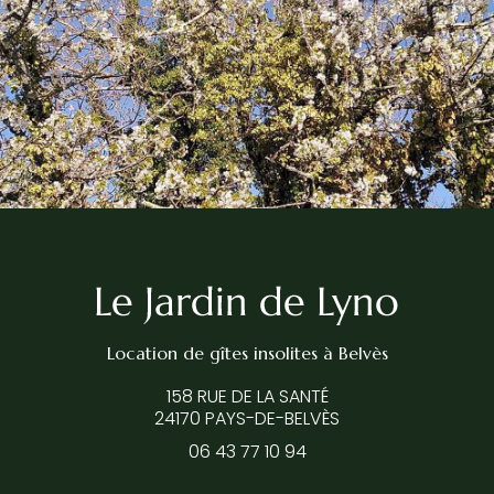
Location de gîtes insolites
à Belvès
158 RUE DE LA SANTÉ
24170 PAYS-DE-BELVÈS
06 43 77 10 94