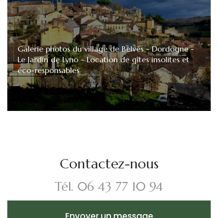
Galerie photos du village de Belvès - Dordogne -
Le Jardin de Lyno - Location de gîtes insolites et
éco-responsables
Contactez-nous
Tél.
06 43 77 10 94
Envoyer un message