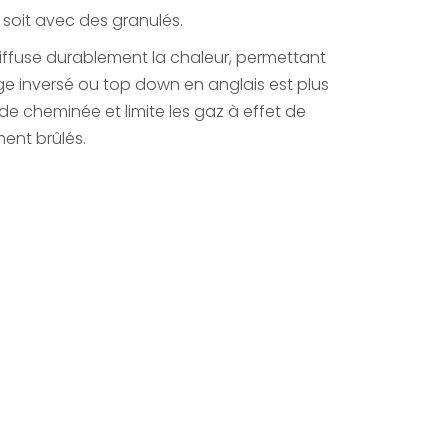
 soit avec des granulés.
ffuse durablement la chaleur, permettant
e inversé ou top down en anglais est plus
de cheminée et limite les gaz à effet de
ent brûlés.