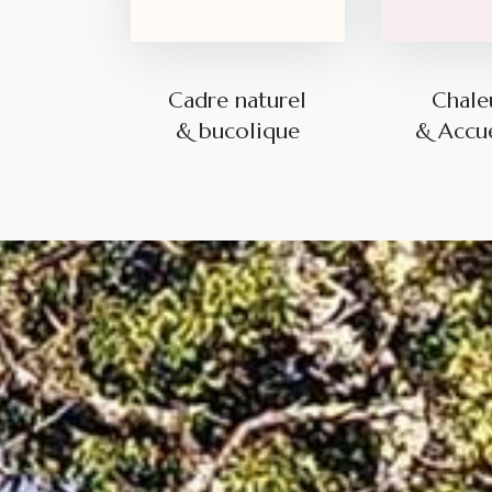
Cadre naturel
Chale
& bucolique
& Accue