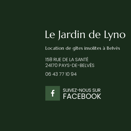
Location de gîtes insolites
à Belvès
158 RUE DE LA SANTÉ
24170 PAYS-DE-BELVÈS
06 43 77 10 94
SUIVEZ-NOUS SUR
FACEBOOK