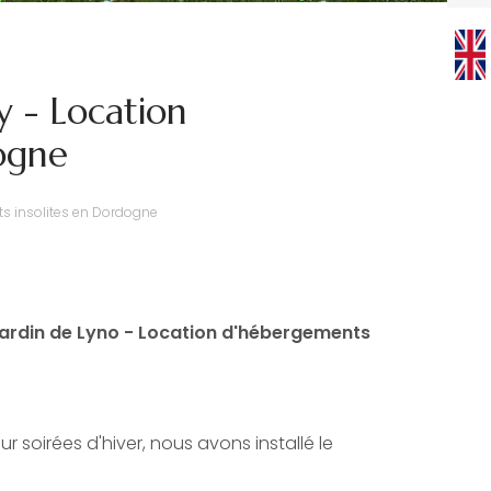
y - Location
ogne
ts insolites en Dordogne
 Jardin de Lyno - Location d'hébergements
ur soirées d'hiver, nous avons installé le