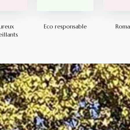
ureux
Eco responsable
Roma
illants