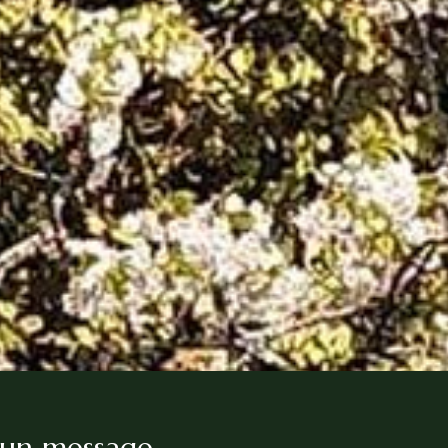
 un message