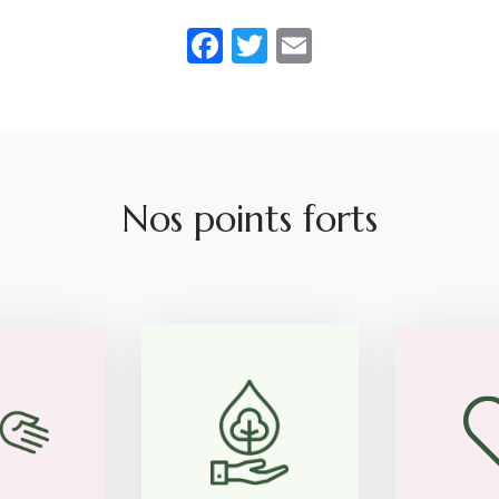
Facebook
Twitter
Email
Nos points forts