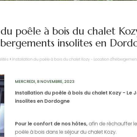
n du poêle à bois du chalet Koz
ébergements insolites en Dord
lités
>
Installation du poêle à bois du chalet Kozy - Location d'hébergemen
MERCREDI, 8 NOVEMBRE, 2023
Installation du poêle à bois du chalet Kozy - Le
insolites en Dordogne
Pour le confort de nos hôtes,
afin de réchauffer le
poêle à bois dans le séjour du chalet Kozy.