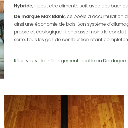
Hybride,
il peut être alimenté soit avec des bûches
De marque Max Blank,
ce poêle à accumulation di
ainsi une économie de bois. Son système d'allumag
propre et écologique : il encrasse moins le conduit 
serre, tous les gaz de combustion étant complètem
Réservez votre hébergement insolite en Dordogne