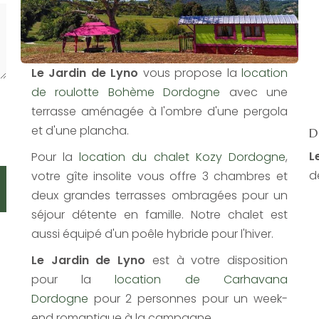
Le Jardin de Lyno
vous propose la
location
de roulotte Bohème Dordogne
avec une
terrasse aménagée à l'ombre d'une pergola
et d'une plancha.
D
L
Pour la
location du chalet Kozy Dordogne
,
d
votre gîte insolite vous offre 3 chambres et
deux grandes terrasses ombragées pour un
séjour détente en famille. Notre chalet est
aussi équipé d'un poêle hybride pour l'hiver.
Le Jardin de Lyno​
est à votre disposition
pour la
location de Carhavana
Dordogne
pour 2 personnes pour un week-
end romantique à la campagne.