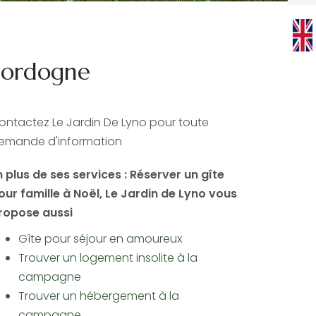
 Dordogne
ontactez Le Jardin De Lyno pour toute
emande d'information
n plus de ses services :
Réserver un gîte
our famille à Noël
, Le Jardin de Lyno vous
ropose aussi
Gîte pour séjour en amoureux
Trouver un logement insolite à la
campagne
Trouver un hébergement à la
campagne