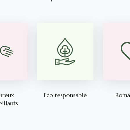
ureux
Eco responsable
Roma
illants