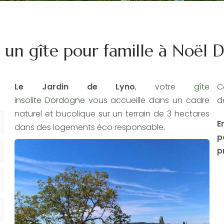
 un gîte pour famille à Noël
Le Jardin de Lyno
, votre
gîte
C
insolite Dordogne
vous accueille dans un cadre
d
naturel et bucolique sur un terrain de 3 hectares
E
dans des logements éco responsable.
p
p