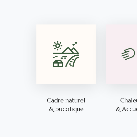
Cadre naturel
Chale
& bucolique
& Accue