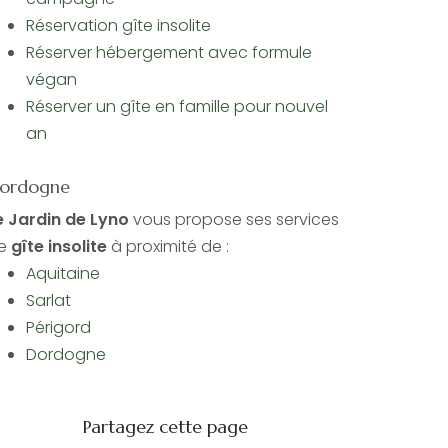
Réservation gîte insolite
Réserver hébergement avec formule
végan
Réserver un gîte en famille pour nouvel
an
ordogne
e Jardin de Lyno
vous propose ses services
e
gîte insolite
à proximité de :
Aquitaine
Sarlat
Périgord
Dordogne