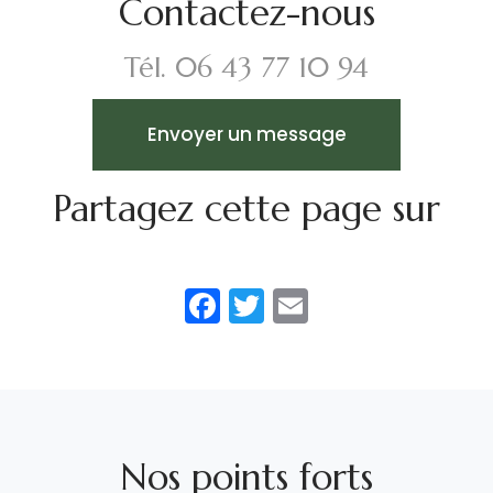
Contactez-nous
Tél.
06 43 77 10 94
Envoyer un message
Partagez cette page sur
Facebook
Twitter
Email
Nos points forts