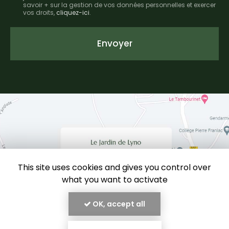
savoir + sur la gestion de vos données personnelles et exercer
*
vos droits,
cliquez-ici
.
Acceptation
RGPD
Envoyer
*
This site uses cookies and gives you control over
what you want to activate
OK, accept all