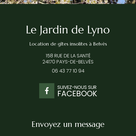
Location de gîtes insolites
à Belvès
158 RUE DE LA SANTÉ
24170 PAYS-DE-BELVÈS
06 43 77 10 94
SUIVEZ-NOUS SUR
FACEBOOK
Envoyez un message