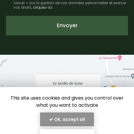
savoir + sur la gestion de vos données personnelles et exercer
*
vos droits,
cliquez-ici
.
Acceptation
RGPD
Envoyer
*
This site uses cookies and gives you control over
what you want to activate
OK, accept all