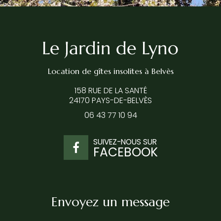
Location de gîtes insolites
à Belvès
158 RUE DE LA SANTÉ
24170 PAYS-DE-BELVÈS
06 43 77 10 94
SUIVEZ-NOUS SUR
FACEBOOK
Envoyez un message