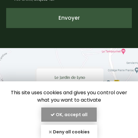
Acceptation
RGPD
Envoyer
*
This site uses cookies and gives you control over
what you want to activate
OK, accept all
Deny all cookies
En savoir +
Le Jardin de Lyno, location de gîtes insolites
à Belvès