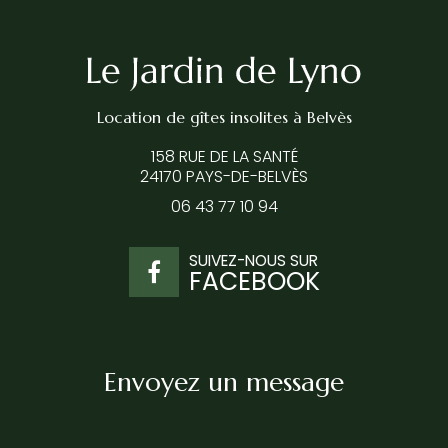
Location de gîtes insolites
à Belvès
158 RUE DE LA SANTÉ
24170 PAYS-DE-BELVÈS
06 43 77 10 94
SUIVEZ-NOUS SUR
FACEBOOK
Envoyez un message